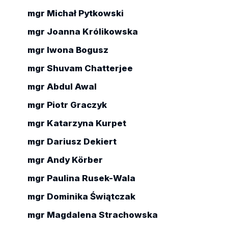
mgr Michał Pytkowski
mgr Joanna Królikowska
mgr Iwona Bogusz
mgr Shuvam Chatterjee
mgr Abdul Awal
mgr Piotr Graczyk
mgr Katarzyna Kurpet
mgr Dariusz Dekiert
mgr Andy Körber
mgr Paulina Rusek-Wala
mgr Dominika Świątczak
mgr Magdalena Strachowska