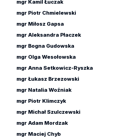
mgr Kamil Łuczak
mgr Piotr Chmielewski
mgr Miłosz Gapsa
mgr Aleksandra Płaczek
mgr Bogna Gudowska
mgr Olga Wesołowska
mgr Anna Setkowicz-Ryszka
mgr Łukasz Brzezowski
mgr Natalia Woźniak
mgr Piotr Klimczyk
mgr Michał Szulczewski
mgr Adam Mordzak
mgr Maciej Chyb