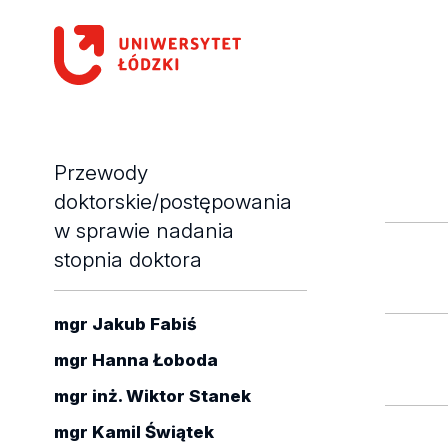
Przewody
doktorskie/postępowania
w sprawie nadania
stopnia doktora
mgr Jakub Fabiś
mgr Hanna Łoboda
mgr inż. Wiktor Stanek
mgr Kamil Świątek