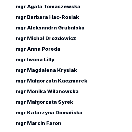
mgr Agata Tomaszewska
mgr Barbara Hac-Rosiak
mgr Aleksandra Grubalska
mgr Michał Drozdowicz
mgr Anna Poreda
mgr Iwona Lilly
mgr Magdalena Krysiak
mgr Małgorzata Kaczmarek
mgr Monika Wilanowska
mgr Małgorzata Syrek
mgr Katarzyna Domańska
mgr Marcin Faron