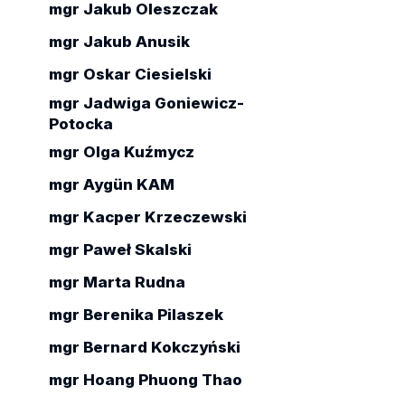
mgr Jakub Oleszczak
mgr Jakub Anusik
mgr Oskar Ciesielski
mgr Jadwiga Goniewicz-
Potocka
mgr Olga Kuźmycz
mgr Aygün KAM
mgr Kacper Krzeczewski
mgr Paweł Skalski
mgr Marta Rudna
mgr Berenika Pilaszek
mgr Bernard Kokczyński
mgr Hoang Phuong Thao