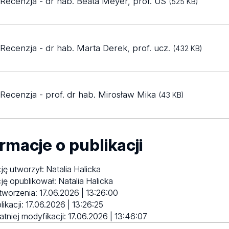
Recenzja - dr hab. Beata Meyer, prof. US
(525 KB)
Recenzja - dr hab. Marta Derek, prof. ucz.
(432 KB)
Recenzja - prof. dr hab. Mirosław Mika
(43 KB)
rmacje o publikacji
ję utworzył:
Natalia Halicka
ję opublikował:
Natalia Halicka
tworzenia:
17.06.2026 | 13:26:00
likacji:
17.06.2026 | 13:26:25
atniej modyfikacji:
17.06.2026 | 13:46:07