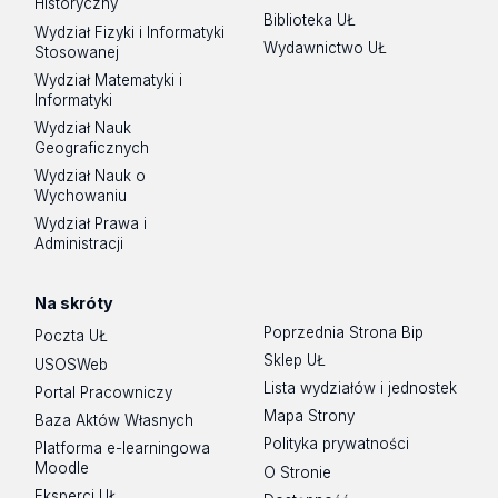
Historyczny
Biblioteka UŁ
Wydział Fizyki i Informatyki
Wydawnictwo UŁ
Stosowanej
Wydział Matematyki i
Informatyki
Wydział Nauk
Geograficznych
Wydział Nauk o
Wychowaniu
Wydział Prawa i
Administracji
Na skróty
Poprzednia Strona Bip
Poczta UŁ
Sklep UŁ
USOSWeb
Lista wydziałów i jednostek
Portal Pracowniczy
Mapa Strony
Baza Aktów Własnych
Polityka prywatności
Platforma e-learningowa
Moodle
O Stronie
Eksperci UŁ