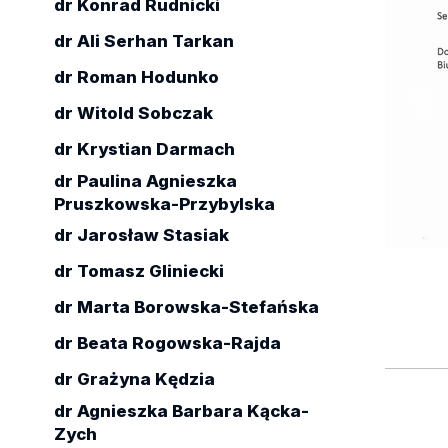
dr Konrad Rudnicki
dr Ali Serhan Tarkan
dr Roman Hodunko
dr Witold Sobczak
dr Krystian Darmach
dr Paulina Agnieszka
Pruszkowska-Przybylska
dr Jarosław Stasiak
dr Tomasz Gliniecki
dr Marta Borowska-Stefańska
dr Beata Rogowska-Rajda
dr Grażyna Kędzia
dr Agnieszka Barbara Kącka-
Zych