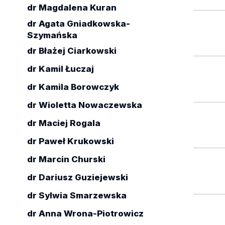
dr Magdalena Kuran
dr Agata Gniadkowska-
Szymańska
dr Błażej Ciarkowski
dr Kamil Łuczaj
dr Kamila Borowczyk
dr Wioletta Nowaczewska
dr Maciej Rogala
dr Paweł Krukowski
dr Marcin Churski
dr Dariusz Guziejewski
dr Sylwia Smarzewska
dr Anna Wrona-Piotrowicz