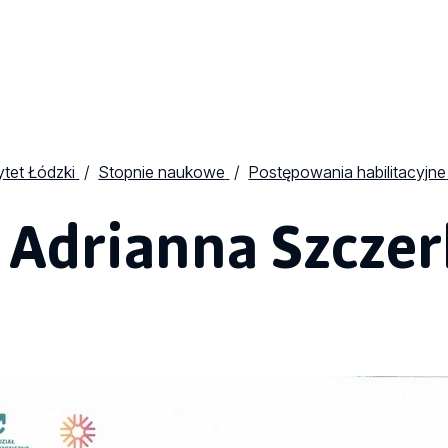
tet Łódzki
Stopnie naukowe
Postępowania habilitacyjne
 Adrianna Szcze