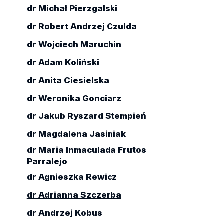
dr Michał Pierzgalski
dr Robert Andrzej Czulda
dr Wojciech Maruchin
dr Adam Koliński
dr Anita Ciesielska
dr Weronika Gonciarz
dr Jakub Ryszard Stempień
dr Magdalena Jasiniak
dr Maria Inmaculada Frutos
Parralejo
dr Agnieszka Rewicz
dr Adrianna Szczerba
dr Andrzej Kobus