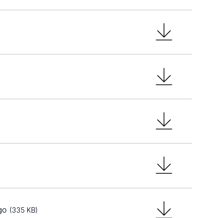
ego
(335 KB)