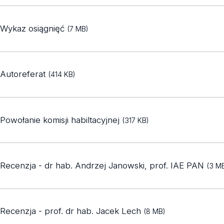
Wykaz osiągnięć
(7 MB)
Autoreferat
(414 KB)
Powołanie komisji habiltacyjnej
(317 KB)
Recenzja - dr hab. Andrzej Janowski, prof. IAE PAN
(3 M
Recenzja - prof. dr hab. Jacek Lech
(8 MB)