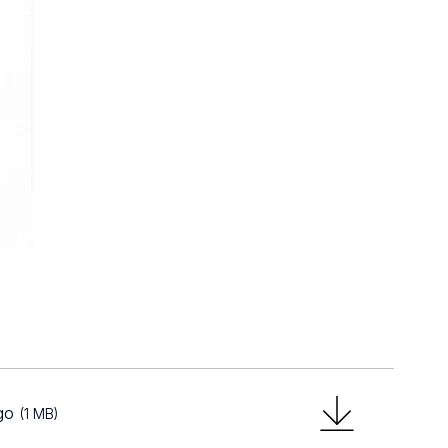
ego
(1 MB)