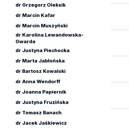
dr Grzegorz Oleksik
dr Marcin Kafar
dr Marcin Muszyński
dr Karolina Lewandowska-
Gwarda
dr Justyna Piechocka
dr Marta Jabłońska
dr Bartosz Kowalski
dr Anna Wendorff
dr Joanna Papiernik
dr Justyna Fruzińska
dr Tomasz Banach
dr Jacek Jaśkiewicz