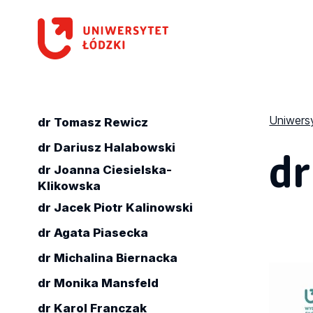
Uniwersy
dr Tomasz Rewicz
dr
dr Dariusz Halabowski
dr Joanna Ciesielska-
Klikowska
dr Jacek Piotr Kalinowski
dr Agata Piasecka
dr Michalina Biernacka
dr Monika Mansfeld
dr Karol Franczak