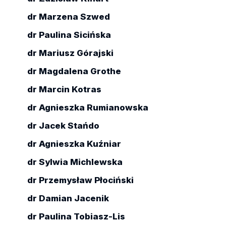
dr Marzena Szwed
dr Paulina Sicińska
dr Mariusz Górajski
dr Magdalena Grothe
dr Marcin Kotras
dr Agnieszka Rumianowska
dr Jacek Stańdo
dr Agnieszka Kuźniar
dr Sylwia Michlewska
dr Przemysław Płociński
dr Damian Jacenik
dr Paulina Tobiasz-Lis