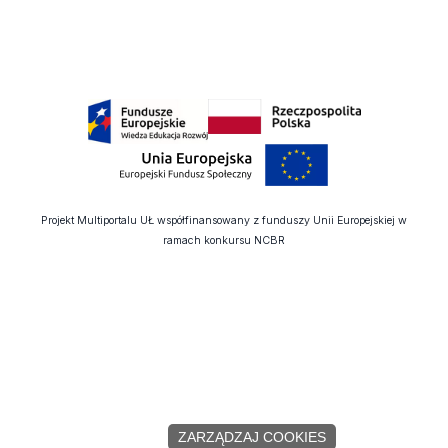
Projekt Multiportalu UŁ współfinansowany z funduszy Unii Europejskiej w
ramach konkursu NCBR
ZARZĄDZAJ COOKIES