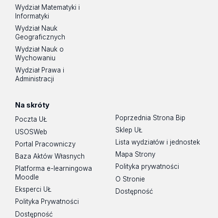
Wydział Matematyki i
Informatyki
Wydział Nauk
Geograficznych
Wydział Nauk o
Wychowaniu
Wydział Prawa i
Administracji
Na skróty
Poprzednia Strona Bip
Poczta UŁ
Sklep UŁ
USOSWeb
Lista wydziałów i jednostek
Portal Pracowniczy
Mapa Strony
Baza Aktów Własnych
Polityka prywatności
Platforma e-learningowa
Moodle
O Stronie
Eksperci UŁ
Dostępność
Polityka Prywatności
Dostępność