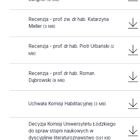
Recenzja - prof. zw. dr hab. Katarzyna
Meller
(3 MB)
Recenzja - prof. dr hab. Piotr Urbański
(2
MB)
Recenzja - prof. dr hab. Roman
Dąbrowski
(8 MB)
Uchwała Komisji Habilitacyjnej
(3 MB)
Decyzja Komisji Uniwersytetu Łódzkiego
do spraw stopni naukowych w
dyscyplinie literaturoznawstwo
(591 KB)