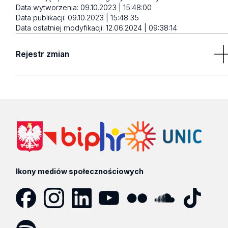
Data wytworzenia:
09.10.2023 | 15:48:00
Data publikacji:
09.10.2023 | 15:48:35
Data ostatniej modyfikacji:
12.06.2024 | 09:38:14
Rejestr zmian
Brak wyników
Ikony mediów społecznościowych
Facebook
Instagram
LinkedIn
YouTube
Flickr
SoundCloud
Tik
Tok