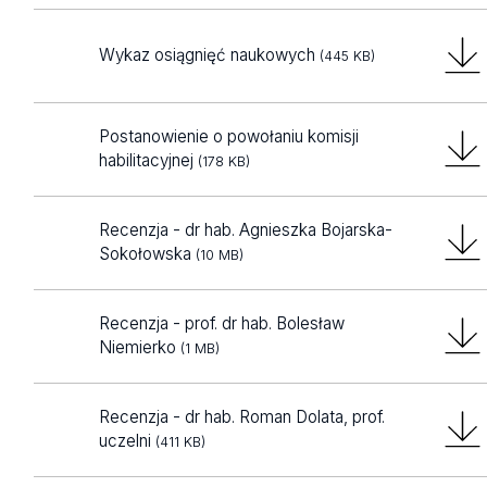
Wykaz osiągnięć naukowych
(445 KB)
Postanowienie o powołaniu komisji
habilitacyjnej
(178 KB)
Recenzja - dr hab. Agnieszka Bojarska-
Sokołowska
(10 MB)
Recenzja - prof. dr hab. Bolesław
Niemierko
(1 MB)
Recenzja - dr hab. Roman Dolata, prof.
uczelni
(411 KB)