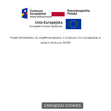
Projekt Multiportalu UŁ współfinansowany z funduszy Unii Europejskiej w
ramach konkursu NCBR
ZARZĄDZAJ COOKIES