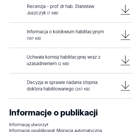
Recenzja - prof. dr hab. Stanisław
Juszczyk
(7 MB)
Informacja o kolokwium habilitacyjnym
(167 KB)
Uchwała komisji habilitacyjnej wraz z
uzasadnieniem
(2 MB)
Decyzja w sprawie nadania stopnia
doktora habilitowanego
(267 KB)
Informacje o publikacji
Informację utworzył:
Informację opublikował:
Migracja automatyczna