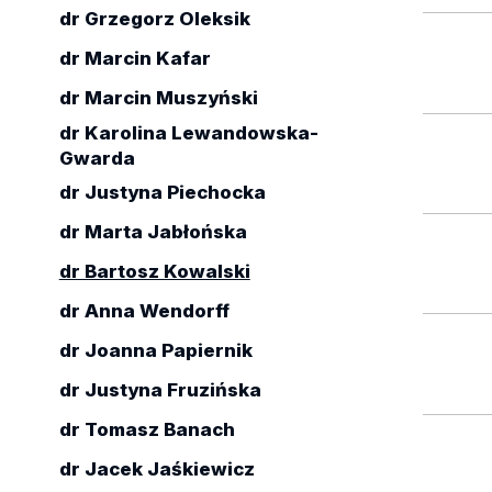
dr Grzegorz Oleksik
dr Marcin Kafar
dr Marcin Muszyński
dr Karolina Lewandowska-
Gwarda
dr Justyna Piechocka
dr Marta Jabłońska
dr Bartosz Kowalski
dr Anna Wendorff
dr Joanna Papiernik
dr Justyna Fruzińska
dr Tomasz Banach
dr Jacek Jaśkiewicz