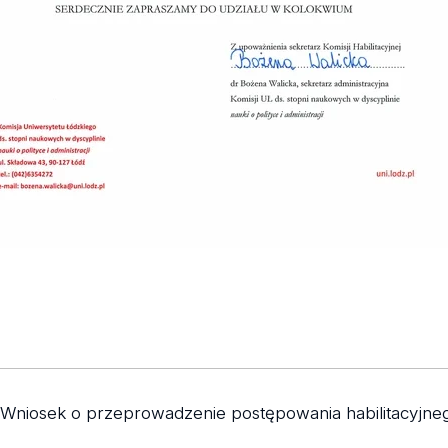
Wniosek o przeprowadzenie postępowania habilitacyjn