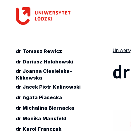
Uniwersy
dr Tomasz Rewicz
dr
dr Dariusz Halabowski
dr Joanna Ciesielska-
Klikowska
dr Jacek Piotr Kalinowski
dr Agata Piasecka
dr Michalina Biernacka
dr Monika Mansfeld
dr Karol Franczak