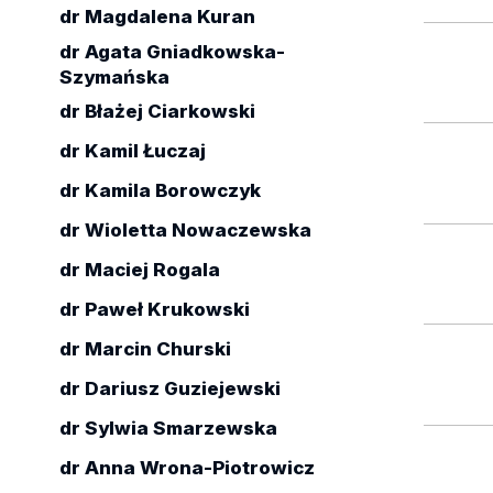
dr Magdalena Kuran
dr Agata Gniadkowska-
Szymańska
dr Błażej Ciarkowski
dr Kamil Łuczaj
dr Kamila Borowczyk
dr Wioletta Nowaczewska
dr Maciej Rogala
dr Paweł Krukowski
dr Marcin Churski
dr Dariusz Guziejewski
dr Sylwia Smarzewska
dr Anna Wrona-Piotrowicz