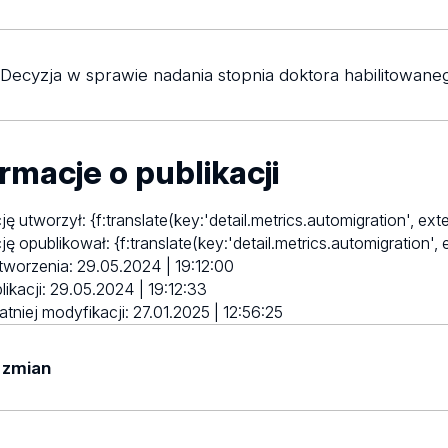
Decyzja w sprawie nadania stopnia doktora habilitowan
rmacje o publikacji
ję utworzył:
{f:translate(key:'detail.metrics.automigration', ex
ję opublikował:
{f:translate(key:'detail.metrics.automigration'
tworzenia:
29.05.2024 | 19:12:00
likacji:
29.05.2024 | 19:12:33
atniej modyfikacji:
27.01.2025 | 12:56:25
 zmian
25 | 12:56:25