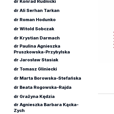
dr Konrad Rudnicki
dr Ali Serhan Tarkan
dr Roman Hodunko
dr Witold Sobczak
dr Krystian Darmach
dr Paulina Agnieszka
Pruszkowska-Przybylska
dr Jarosław Stasiak
dr Tomasz Gliniecki
dr Marta Borowska-Stefańska
dr Beata Rogowska-Rajda
dr Grażyna Kędzia
dr Agnieszka Barbara Kącka-
Zych