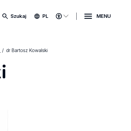
MENU
Szukaj
PL
MENU
DOSTĘPNOŚCI
dr Bartosz Kowalski
i