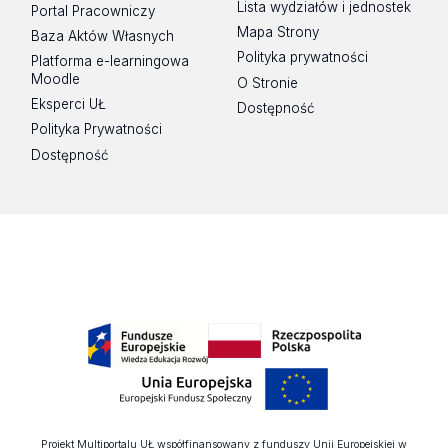
Lista wydziałów i jednostek
Portal Pracowniczy
Mapa Strony
Baza Aktów Własnych
Polityka prywatności
Platforma e-learningowa
Moodle
O Stronie
Eksperci UŁ
Dostępność
Polityka Prywatności
Dostępność
Projekt Multiportalu UŁ współfinansowany z funduszy Unii Europejskiej w