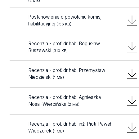
(2 MB)
Postanowienie o powołaniu komisji
habilitacyjnej
(156 KB)
Recenzja - prof. dr hab. Bogusław
Buszewski
(310 KB)
Recenzja - prof. dr hab. Przemysław
Niedzielski
(1 MB)
Recenzja - prof. dr hab. Agnieszka
Nosal-Wiercińska
(2 MB)
Recenzja - prof. dr hab. inż. Piotr Paweł
Wieczorek
(1 MB)