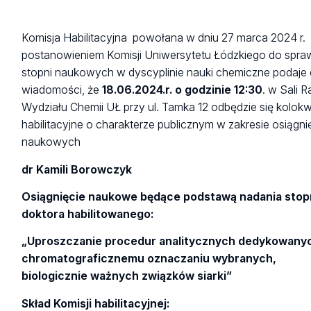
Komisja Habilitacyjna powołana w dniu 27 marca 2024 r.
postanowieniem Komisji Uniwersytetu Łódzkiego do spra
stopni naukowych w dyscyplinie nauki chemiczne podaje
wiadomości, że
18.06.2024.r. o godzinie 12:30
. w Sali 
Wydziału Chemii UŁ przy ul. Tamka 12 odbędzie się kolok
habilitacyjne o charakterze publicznym w zakresie osiągni
naukowych
dr Kamili Borowczyk
Osiągnięcie naukowe będące podstawą nadania stop
doktora habilitowanego:
„Uproszczanie procedur analitycznych dedykowany
chromatograficznemu oznaczaniu wybranych,
biologicznie ważnych związków siarki”
Skład Komisji habilitacyjnej: