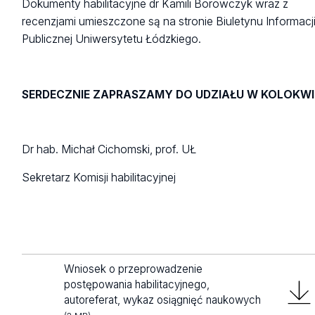
Dokumenty habilitacyjne dr Kamili Borowczyk wraz z
recenzjami umieszczone są na stronie Biuletynu Informacj
Publicznej Uniwersytetu Łódzkiego.
SERDECZNIE ZAPRASZAMY DO UDZIAŁU W KOLOKW
Dr hab. Michał Cichomski, prof. UŁ
Sekretarz Komisji habilitacyjnej
Wniosek o przeprowadzenie
postępowania habilitacyjnego,
autoreferat, wykaz osiągnięć naukowych