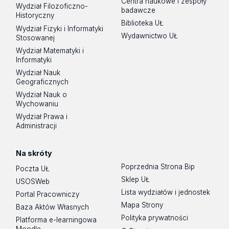
Centra naukowe i zespoły
Wydział Filozoficzno-
badawcze
Historyczny
Biblioteka UŁ
Wydział Fizyki i Informatyki
Wydawnictwo UŁ
Stosowanej
Wydział Matematyki i
Informatyki
Wydział Nauk
Geograficznych
Wydział Nauk o
Wychowaniu
Wydział Prawa i
Administracji
Na skróty
Poprzednia Strona Bip
Poczta UŁ
Sklep UŁ
USOSWeb
Lista wydziałów i jednostek
Portal Pracowniczy
Mapa Strony
Baza Aktów Własnych
Polityka prywatności
Platforma e-learningowa