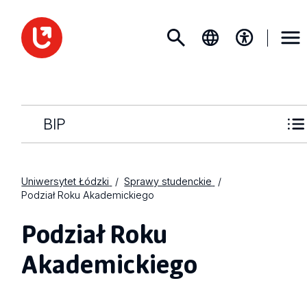
BIP
Uniwersytet Łódzki
Sprawy studenckie
Podział Roku Akademickiego
Podział Roku
Akademickiego