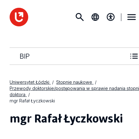
BIP
Uniwersytet Łódzki
Stopnie naukowe
Przewody doktorskie/postępowania w sprawie nadania stopn
doktora
mgr Rafał Łyczkowski
mgr Rafał Łyczkowski