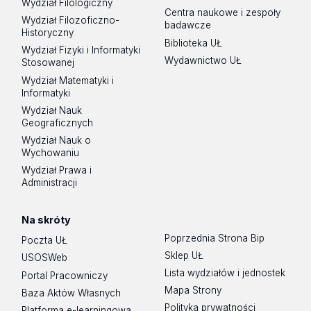
Wydział Filologiczny
Centra naukowe i zespoły
Wydział Filozoficzno-
badawcze
Historyczny
Biblioteka UŁ
Wydział Fizyki i Informatyki
Wydawnictwo UŁ
Stosowanej
Wydział Matematyki i
Informatyki
Wydział Nauk
Geograficznych
Wydział Nauk o
Wychowaniu
Wydział Prawa i
Administracji
Na skróty
Poprzednia Strona Bip
Poczta UŁ
Sklep UŁ
USOSWeb
Lista wydziałów i jednostek
Portal Pracowniczy
Mapa Strony
Baza Aktów Własnych
Polityka prywatności
Platforma e-learningowa