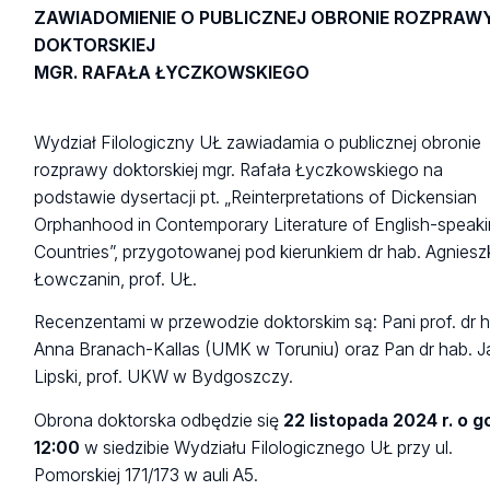
ZAWIADOMIENIE O PUBLICZNEJ OBRONIE ROZPRAW
DOKTORSKIEJ
MGR. RAFAŁA ŁYCZKOWSKIEGO
Wydział Filologiczny UŁ zawiadamia o publicznej obronie
rozprawy doktorskiej mgr. Rafała Łyczkowskiego na
podstawie dysertacji pt. „Reinterpretations of Dickensian
Orphanhood in Contemporary Literature of English-speak
Countries”, przygotowanej pod kierunkiem dr hab. Agniesz
Łowczanin, prof. UŁ.
Recenzentami w przewodzie doktorskim są: Pani prof. dr 
Anna Branach-Kallas (UMK w Toruniu) oraz Pan dr hab. 
Lipski, prof. UKW w Bydgoszczy.
Obrona doktorska odbędzie się
22 listopada 2024 r. o g
12:00
w siedzibie Wydziału Filologicznego UŁ przy ul.
Pomorskiej 171/173 w auli A5.