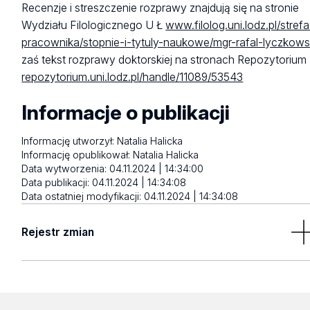
Recenzje i streszczenie rozprawy znajdują się na stronie
Wydziału Filologicznego U Ł
www.filolog.uni.lodz.pl/strefa
pracownika/stopnie-i-tytuly-naukowe/mgr-rafal-lyczkows
zaś tekst rozprawy doktorskiej na stronach Repozytorium
repozytorium.uni.lodz.pl/handle/11089/53543
Informacje o publikacji
Informację utworzył:
Natalia Halicka
Informację opublikował:
Natalia Halicka
Data wytworzenia:
04.11.2024 | 14:34:00
Data publikacji:
04.11.2024 | 14:34:08
Data ostatniej modyfikacji:
04.11.2024 | 14:34:08
Rejestr zmian
Brak wyników