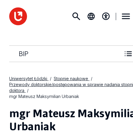
BIP
Uniwersytet Łódzki
Stopnie naukowe
Przewody doktorskie/postępowania w sprawie nadania stopn
doktora
mgr Mateusz Maksymilian Urbaniak
mgr Mateusz Maksymili
Urbaniak