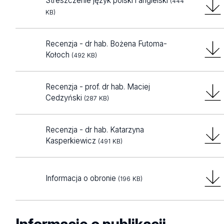
Streszczenie język polski i angielski
(444
KB)
Recenzja - dr hab. Bożena Futoma-
Kołoch
(492 KB)
Recenzja - prof. dr hab. Maciej
Cedzyński
(287 KB)
Recenzja - dr hab. Katarzyna
Kasperkiewicz
(491 KB)
Informacja o obronie
(196 KB)
Informacje o publikacji