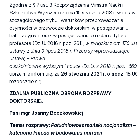
Zgodnie z § 7 ust. 3 Rozporządzenia Ministra Nauki i
Szkolnictwa Wyższego z dnia 19 stycznia 2018 r. w spraw
szczegółowego trybu i warunków przeprowadzania
czynności w przewodzie doktorskim, w postępowaniu
habilitacyjnym oraz w postępowaniu o nadanie tytułu
profesora (Dz.U. 2018 r. poz. 261),
w związku z art. 179 ust
ustawy z dnia 3 lipca 2018 r. Przepisy wprowadzające
ustawę – Prawo
o szkolnictwie wyższym i nauce (Dz.U. z 2018 r. poz. 1669
uprzejmie informuję, że
26 stycznia 2021 r.
o godz. 15.0
rozpocznie się
ZDALNA PUBLICZNA OBRONA ROZPRAWY
DOKTORSKIEJ
Pani mgr Joanny Beczkowskiej
Temat rozprawy:
Południowokoreański nacjonalizm –
kategoria Innego w budowaniu narracji