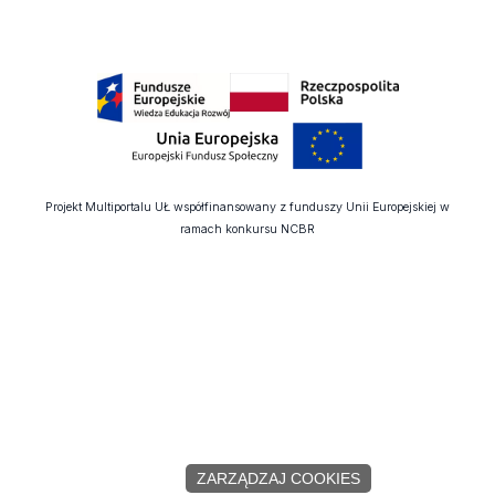
Projekt Multiportalu UŁ współfinansowany z funduszy Unii Europejskiej w
ramach konkursu NCBR
ZARZĄDZAJ COOKIES