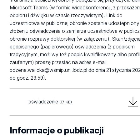
Microsoft Teams (w formie wideokonferencji, z przekaze
odbioru i dźwięku w czasie rzeczywistym). Link do
uczestnictwa w publicznej obronie zostanie udostępniony
złożeniu oświadczenia o zamiarze uczestnictwa w publicz
obronie rozprawy doktorskiej (w załączeniu). Skan/zdjęci
podpisanego (papierowego) oświadczenia (z podpisem
tradycyjnym, możliwy też podpis kwalifikowany albo profi
zaufanym) proszę przesłać na adres e-mail
bozena.walicka@wsmip.uni.lodz.pl do dnia 21 stycznia 2021
do godz. 23.59).
oświadczenie
(17 KB)
Informacje o publikacji