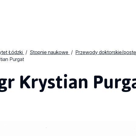
tet Łódzki
Stopnie naukowe
Przewody doktorskie/postę
tian Purgat
r Krystian Purg