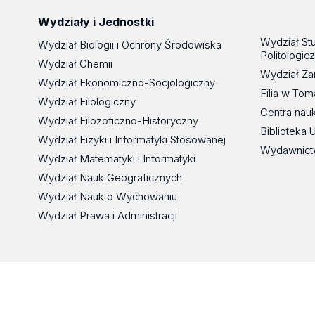
mgr Małgorzata Kaczmarek
dr Kamila Borowczyk
Wydziały i Jednostki
mgr Monika Wilanowska
dr Wioletta Nowaczewska
Wydział St
Wydział Biologii i Ochrony Środowiska
mgr Małgorzata Syrek
dr Maciej Rogala
Politologic
Wydział Chemii
mgr Katarzyna Domańska
dr Paweł Krukowski
Wydział Za
Wydział Ekonomiczno-Socjologiczny
mgr Marcin Faron
Filia w To
dr Marcin Churski
Wydział Filologiczny
mgr Kamil Łuczak
Centra nau
dr Dariusz Guziejewski
Wydział Filozoficzno-Historyczny
mgr Piotr Chmielewski
Biblioteka 
dr Sylwia Smarzewska
Wydział Fizyki i Informatyki Stosowanej
mgr Miłosz Gapsa
Wydawnict
dr Anna Wrona-Piotrowicz
Wydział Matematyki i Informatyki
mgr Aleksandra Płaczek
dr Zbigniew Malinowski
Wydział Nauk Geograficznych
mgr Bogna Gudowska
dr Renata Rybakiewicz-Sekita
Wydział Nauk o Wychowaniu
mgr Olga Wesołowska
dr Mariola Brycht
Wydział Prawa i Administracji
mgr Anna Setkowicz-Ryszka
dr Justyna Bieda
mgr Łukasz Brzezowski
dr Łukasz Zakonnik
mgr Natalia Woźniak
dr Tomasz Schabek
mgr Piotr Klimczyk
dr Alicja Olejnik
mgr Michał Szulczewski
dr Karol Korczak