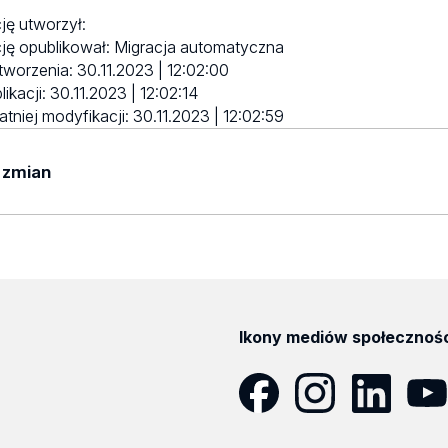
ję utworzył:
ję opublikował:
Migracja automatyczna
tworzenia:
30.11.2023 | 12:02:00
likacji:
30.11.2023 | 12:02:14
atniej modyfikacji:
30.11.2023 | 12:02:59
 zmian
yników
Ikony mediów społecznoś
Facebook
Instagram
LinkedIn
YouT