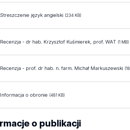
Streszczenie język angielski
(234 KB)
Recenzja - dr hab. Krzysztof Kuśmierek, prof. WAT
(1 MB)
Recenzja - prof. dr hab. n. farm. Michał Markuszewski
(1
Informacja o obronie
(481 KB)
rmacje o publikacji