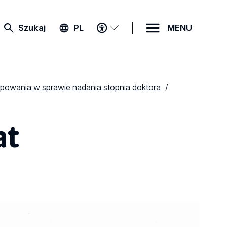
MENU
Szukaj
PL
MENU
DOSTĘPNOŚCI
powania w sprawie nadania stopnia doktora
at