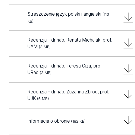
Streszczenie język polski i angielski
(113
KB)
Recenzja - dr hab. Renata Michalak, prof.
UAM
(3 MB)
Recenzja - dr hab. Teresa Giza, prof.
URad
(3 MB)
Recenzja - dr hab. Zuzanna Zbróg, prof.
UJK
(6 MB)
Informacja o obronie
(182 KB)