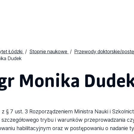
tet Łódzki
Stopnie naukowe
Przewody doktorskie/postę
ika Dudek
gr Monika Dude
 z § 7 ust. 3 Rozporządzeniem Ministra Nauki i Szkolnic
 szczegółowego trybu i warunków przeprowadzania cz
waniu habilitacyjnym oraz w postępowaniu o nadanie tytu