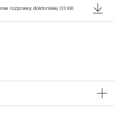
onie rozprawy doktorskiej
(33 KB)