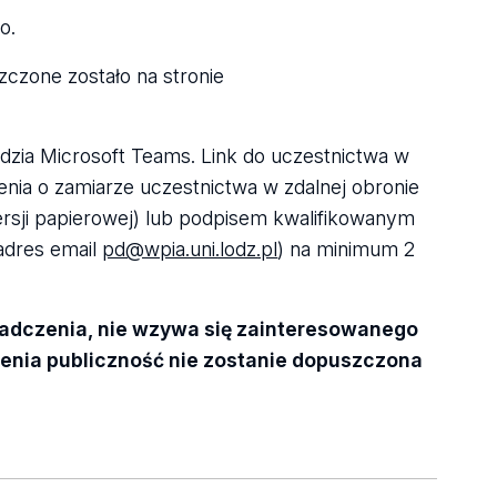
go.
zczone zostało na stronie
dzia Microsoft Teams. Link do uczestnictwa w
enia o zamiarze uczestnictwa w zdalnej obronie
rsji papierowej) lub podpisem kwalifikowanym
 adres email
pd@wpia.uni.lodz.pl
) na minimum 2
iadczenia, nie wzywa się zainteresowanego
zenia publiczność nie zostanie dopuszczona