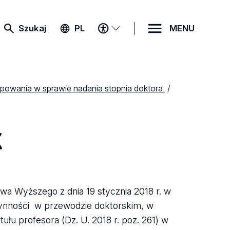
MENU
Szukaj
PL
MENU
DOSTĘPNOŚCI
powania w sprawie nadania stopnia doktora
k
twa Wyższego z dnia 19 stycznia 2018 r. w
ynności w przewodzie doktorskim, w
łu profesora (Dz. U. 2018 r. poz. 261) w