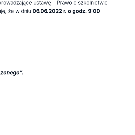
y wprowadzające ustawę – Prawo o szkolnictwie
uję, że w dniu
06.06.2022 r. o godz. 9:00
czonego”.