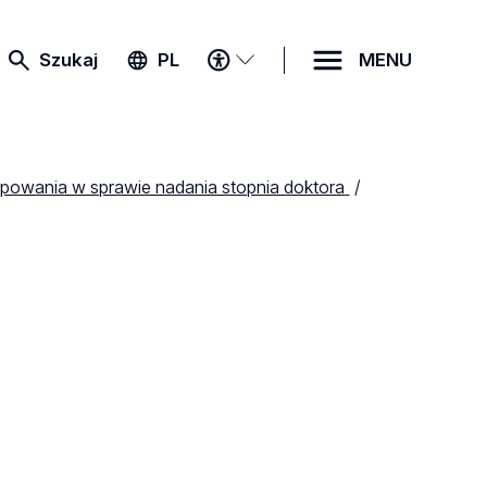
MENU
Szukaj
PL
MENU
DOSTĘPNOŚCI
powania w sprawie nadania stopnia doktora