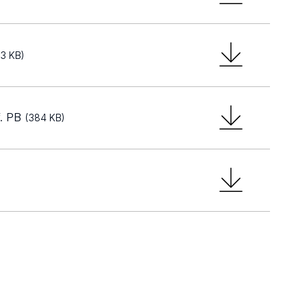
3 KB)
f. PB
(384 KB)