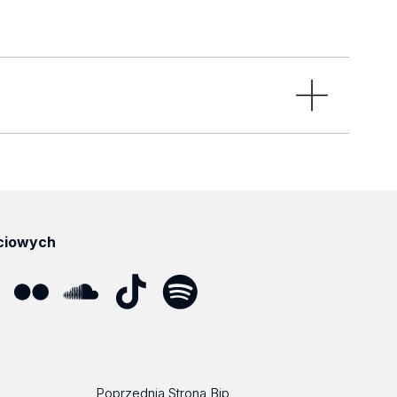
ciowych
ube
Flickr
SoundCloud
Tik
Spotify
Podcast
Tok
Poprzednia Strona Bip