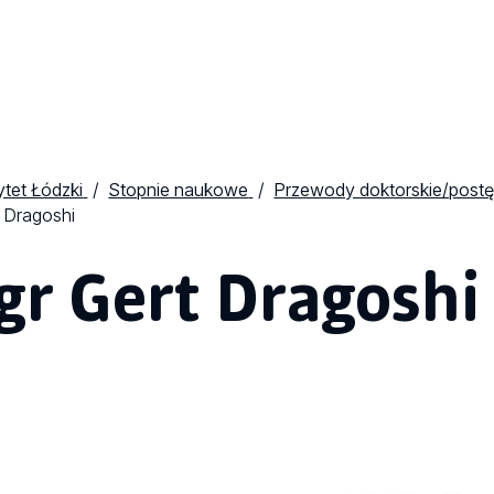
tet Łódzki
Stopnie naukowe
Przewody doktorskie/postę
 Dragoshi
r Gert Dragoshi