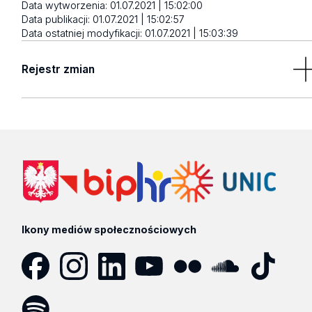
Data wytworzenia:
01.07.2021 | 15:02:00
Data publikacji:
01.07.2021 | 15:02:57
Data ostatniej modyfikacji:
01.07.2021 | 15:03:39
Rejestr zmian
Brak wyników
Ikony mediów społecznościowych
Facebook
Instagram
LinkedIn
YouTube
Flickr
SoundCloud
Tik
Tok