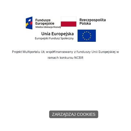
Projekt Multiportalu UŁ współfinansowany z funduszy Unii Europejskiej w
ramach konkursu NCBR
ZARZĄDZAJ COOKIES