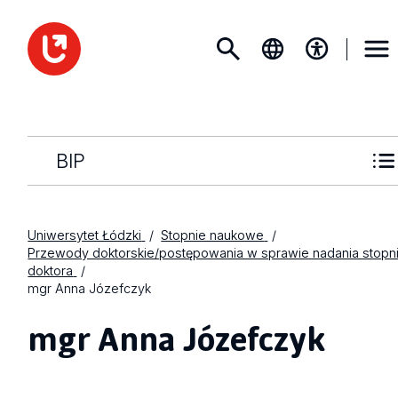
BIP
Uniwersytet Łódzki
Stopnie naukowe
Przewody doktorskie/postępowania w sprawie nadania stopn
doktora
mgr Anna Józefczyk
mgr Anna Józefczyk