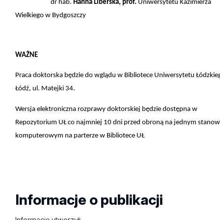
dr hab.
Hanna Liberska, prof.
Uniwersytetu Kazimierza
Wielkiego w Bydgoszczy
WAŻNE
Praca doktorska będzie do wglądu w Bibliotece Uniwersytetu Łódzkie
Łódź, ul. Matejki 34.
Wersja elektroniczna rozprawy doktorskiej będzie dostępna w
Repozytorium UŁ co najmniej 10 dni przed obroną na jednym stanow
komputerowym na parterze w Bibliotece UŁ
Informacje o publikacji
Informację utworzył: