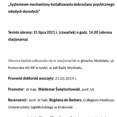
„Systemowe mechanizmy kształtowania dobrostanu psychicznego
młodych dorosłych”
Termin obrony: 15 lipca 2021 r. (czwartek) o godz. 14.00 (obrona
stacjonarna)
Obrona będzie odbywała się w stacjonarnie w
gmachu Wydziału, ul.
Pomorska 46/48 w Łodzi, w sali Rady Wydziału.
Przewód doktorski wszczęty:
21.03.2019 r.
Promotor:
dr hab.
Waldemar Świętochowski
, prof. UŁ
Recenzenci:
prof. dr hab.
Bogdana de Barbaro
, Collegium Medicum
Uniwersytetu Jagiellońskiego w Krakowie