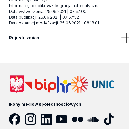
Informację opublikował:
Migracja automatyczna
Data wytworzenia:
25.06.2021 | 07:57:00
Data publikacji:
25.06.2021 | 07:57:52
Data ostatniej modyfikacji:
25.06.2021 | 08:18:01
Rejestr zmian
Brak wyników
Ikony mediów społecznościowych
Facebook
Instagram
LinkedIn
YouTube
Flickr
SoundCloud
Tik