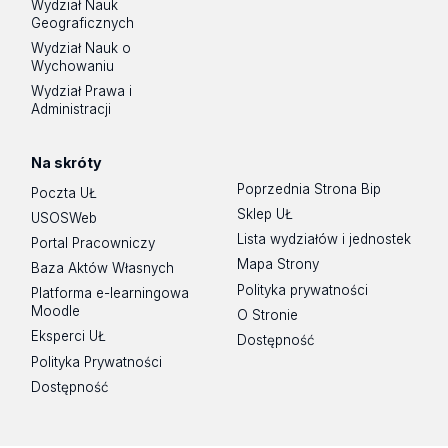
Wydział Nauk
Geograficznych
Wydział Nauk o
Wychowaniu
Wydział Prawa i
Administracji
Na skróty
Poprzednia Strona Bip
Poczta UŁ
Sklep UŁ
USOSWeb
Lista wydziałów i jednostek
Portal Pracowniczy
Mapa Strony
Baza Aktów Własnych
Polityka prywatności
Platforma e-learningowa
Moodle
O Stronie
Eksperci UŁ
Dostępność
Polityka Prywatności
Dostępność