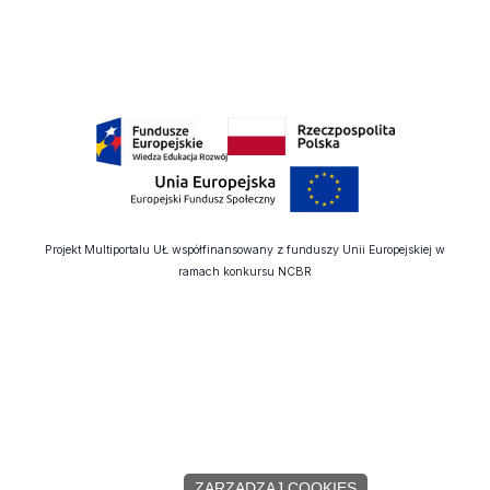
Projekt Multiportalu UŁ współfinansowany z funduszy Unii Europejskiej w
ramach konkursu NCBR
ZARZĄDZAJ COOKIES