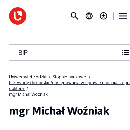
BIP
Uniwersytet Łódzki
Stopnie naukowe
Przewody doktorskie/postępowania w sprawie nadania stopn
doktora
mgr Michał Woźniak
mgr Michał Woźniak