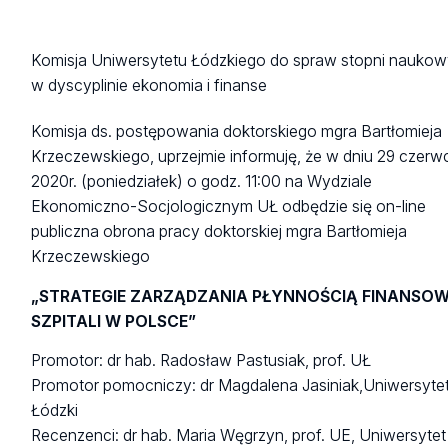
Komisja Uniwersytetu Łódzkiego do spraw stopni nauko
w dyscyplinie ekonomia i finanse
Komisja ds. postępowania doktorskiego mgra Bartłomieja
Krzeczewskiego, uprzejmie informuję, że w dniu 29 czerw
2020r. (poniedziałek) o godz. 11:00 na Wydziale
Ekonomiczno-Socjologicznym UŁ odbędzie się on-line
publiczna obrona pracy doktorskiej mgra Bartłomieja
Krzeczewskiego
„STRATEGIE ZARZĄDZANIA PŁYNNOŚCIĄ FINANSO
SZPITALI W POLSCE”
Promotor: dr hab. Radosław Pastusiak, prof. UŁ
Promotor pomocniczy: dr Magdalena Jasiniak,Uniwersyte
Łódzki
Recenzenci: dr hab. Maria Węgrzyn, prof. UE, Uniwersytet