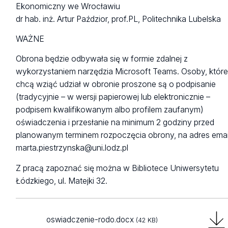
Ekonomiczny we Wrocławiu
dr hab. inż. Artur Paździor, prof.PL, Politechnika Lubelska
WAŻNE
Obrona będzie odbywała się w formie zdalnej z
wykorzystaniem narzędzia Microsoft Teams. Osoby, któr
chcą wziąć udział w obronie proszone są o podpisanie
(tradycyjnie – w wersji papierowej lub elektronicznie –
podpisem kwalifikowanym albo profilem zaufanym)
oświadczenia i przesłanie na minimum 2 godziny przed
planowanym terminem rozpoczęcia obrony, na adres emai
marta.piestrzynska@uni.lodz.pl
Z pracą zapoznać się można w Bibliotece Uniwersytetu
Łódzkiego, ul. Matejki 32.
oswiadczenie-rodo.docx
(42 KB)