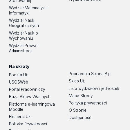
Stosowanej
Wydział Matematyki i
Informatyki
Wydział Nauk
Geograficznych
Wydział Nauk o
Wychowaniu
Wydział Prawa i
Administracji
Na skróty
Poprzednia Strona Bip
Poczta UŁ
Sklep UŁ
USOSWeb
Lista wydziałów i jednostek
Portal Pracowniczy
Mapa Strony
Baza Aktów Własnych
Polityka prywatności
Platforma e-learningowa
Moodle
O Stronie
Eksperci UŁ
Dostępność
Polityka Prywatności