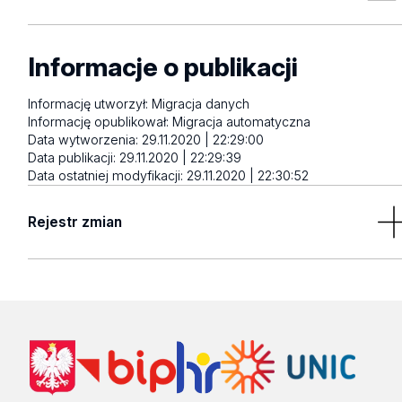
Informacje o publikacji
Informację utworzył:
Migracja danych
Informację opublikował:
Migracja automatyczna
Data wytworzenia:
29.11.2020 | 22:29:00
Data publikacji:
29.11.2020 | 22:29:39
Data ostatniej modyfikacji:
29.11.2020 | 22:30:52
Rejestr zmian
Brak wyników