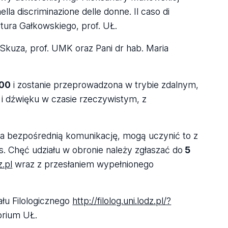
la discriminazione delle donne. Il caso di
rtura Gałkowskiego, prof. UŁ.
Skuza, prof. UMK oraz Pani dr hab. Maria
:00
i zostanie przeprowadzona w trybie zdalnym,
 i dźwięku w czasie rzeczywistym, z
a bezpośrednią komunikację, mogą uczynić to z
s. Chęć udziału w obronie należy zgłaszać do
5
.pl
wraz z przesłaniem wypełnionego
ału Filologicznego
http://filolog.uni.lodz.pl/?
orium UŁ.