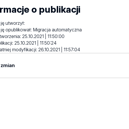
rmacje o publikacji
ję utworzył:
ję opublikował:
Migracja automatyczna
tworzenia:
25.10.2021 | 11:50:00
likacji:
25.10.2021 | 11:50:24
atniej modyfikacji:
26.10.2021 | 11:57:04
 zmian
yników