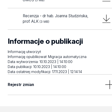
(5 MB)
Recenzja - dr hab. Joanna Studzińska,
prof. ALK
(3 MB)
Informacje o publikacji
Informację utworzył:
Informację opublikował:
Migracja automatyczna
Data wytworzenia:
10.10.2023 | 14:10:00
Data publikacji:
10.10.2023 | 14:10:00
Data ostatniej modyfikacji:
17.11.2023 | 12:14:14
Rejestr zmian
Brak wyników