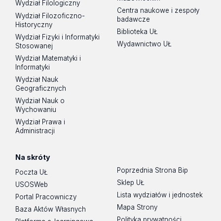
Wydział Filologiczny
Centra naukowe i zespoły
Wydział Filozoficzno-
badawcze
Historyczny
Biblioteka UŁ
Wydział Fizyki i Informatyki
Wydawnictwo UŁ
Stosowanej
Wydział Matematyki i
Informatyki
Wydział Nauk
Geograficznych
Wydział Nauk o
Wychowaniu
Wydział Prawa i
Administracji
Na skróty
Poprzednia Strona Bip
Poczta UŁ
Sklep UŁ
USOSWeb
Lista wydziałów i jednostek
Portal Pracowniczy
Mapa Strony
Baza Aktów Własnych
Polityka prywatności