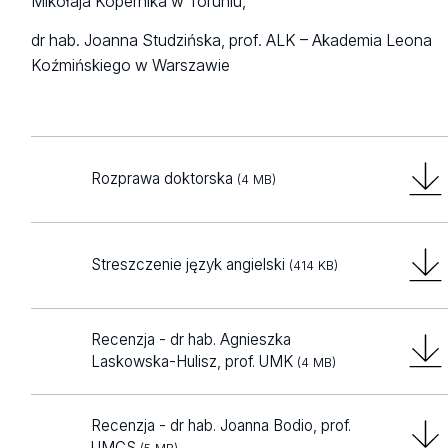
Mikołaja Kopernika w Toruniu,
dr hab. Joanna Studzińska, prof. ALK – Akademia Leona
Koźmińskiego w Warszawie
Rozprawa doktorska
(4 MB)
Streszczenie język angielski
(414 KB)
Recenzja - dr hab. Agnieszka
Laskowska-Hulisz, prof. UMK
(4 MB)
Recenzja - dr hab. Joanna Bodio, prof.
UMCS